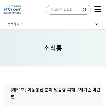
선택하세요
소식통
[제54호] 이동통신 분야 맞춤형 피해구제기준 마련
편