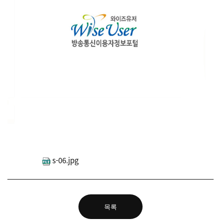
s-06.jpg
목록