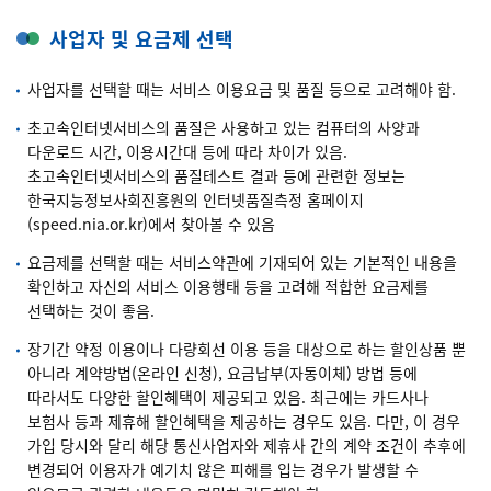
사업자 및 요금제 선택
사업자를 선택할 때는 서비스 이용요금 및 품질 등으로 고려해야 함.
초고속인터넷서비스의 품질은 사용하고 있는 컴퓨터의 사양과
다운로드 시간, 이용시간대 등에 따라 차이가 있음.
초고속인터넷서비스의 품질테스트 결과 등에 관련한 정보는
한국지능정보사회진흥원의 인터넷품질측정 홈페이지
(speed.nia.or.kr)에서 찾아볼 수 있음
요금제를 선택할 때는 서비스약관에 기재되어 있는 기본적인 내용을
확인하고 자신의 서비스 이용행태 등을 고려해 적합한 요금제를
선택하는 것이 좋음.
장기간 약정 이용이나 다량회선 이용 등을 대상으로 하는 할인상품 뿐
아니라 계약방법(온라인 신청), 요금납부(자동이체) 방법 등에
따라서도 다양한 할인혜택이 제공되고 있음. 최근에는 카드사나
보험사 등과 제휴해 할인혜택을 제공하는 경우도 있음. 다만, 이 경우
가입 당시와 달리 해당 통신사업자와 제휴사 간의 계약 조건이 추후에
변경되어 이용자가 예기치 않은 피해를 입는 경우가 발생할 수