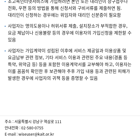
초고속인터넷서비스에 가입하려면 본인 또는 대리인이 창구접수나
전화, 우편 등의 방법을 통해 신청서와 구비서류를 제출하면 됨.
대리인이 신청하는 경우에는 위임자와 대리인 신분증이 필요함
사업자는 명의도용이나 허위서류 제출, 설치장소가 부적합한 경우,
요금 체납이나 신용불량 등의 경우에 이용자의 가입신청을 제한할 수
있음
사업자는 가입계약이 성립된 이후에 서비스 제공일과 이용상품 및
요금납부 관련 정보, 기타 서비스 이용과 관련된 주요 내용(경품 등
특약, 위약금 등) 등을 포함한 이용계약서를 교부해야 하고, 이용자는
이를 꼼꼼히 확인한 후 보관해야 추후 가입 내용 등과 관련된 피해가
발생한 경우에 사업자의 귀책 등을 증명할 수 있음
주소 : 서울특별시 강남구 역삼로 111
안내전화 : 02-580-0755
E-mail : wiseuser@kait.or.kr