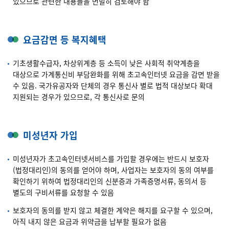
있으므로 관련한 내용들을 면밀히 검토해야 함
요금감면 등 복지혜택
기초생활수급자, 차상위계층 등 소득이 낮은 사회적 취약계층을
대상으로 가계통신비 부담완화를 위해 초고속인터넷 요금을 감면 받을
수 있음. 국가유공자와 단체의 경우 통신사 별로 법적 대상보다 확대
지원되는 경우가 있으므로, 각 통신사로 문의
미성년자 가입
미성년자가 초고속인터넷서비스를 가입할 경우에는 반드시 보호자
(법정대리인)의 동의를 얻어야 하며, 사업자는 보호자의 동의 여부를
확인하기 위하여 법정대리인의 신분증과 가족증명서류, 동의서 등
별도의 구비서류를 요청할 수 있음
보호자의 동의를 받지 않고 체결한 계약은 해지를 요구할 수 있으며,
아직 내지 않은 요금과 위약금을 납부할 필요가 없음