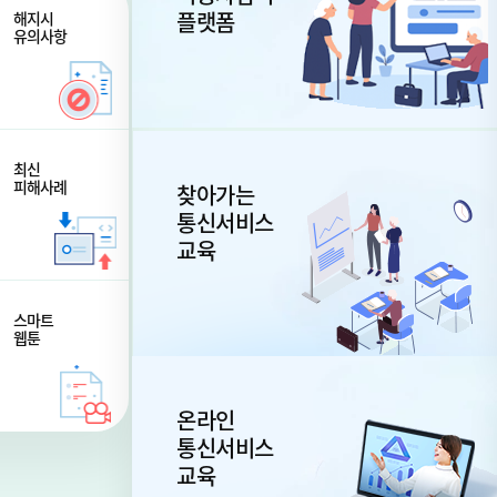
플랫폼
해지시
유의사항
최신
피해사례
찾아가는
통신서비스
교육
스마트
웹툰
온라인
통신서비스
교육