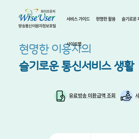
서비스 가이드
현명한 활용
슬기로운 
사이트맵
현명한 이용자의
슬기로운
통신서비스 생활
유료방송 미환급액 조회