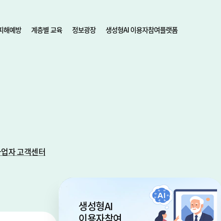
피해예방
계층별 교육
정보광장
생성형AI 이용자참여플랫폼
사업자 고객센터
생성형AI
이용자참여